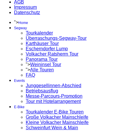
AGB
Impressum
Datenschutz
">
Home
Segway
Tourkalender
Überraschungs-Segway-Tour
Karthäuser Tour
Escherndorfer Lump
Volkacher Ratsherrn Tour
Panorama Tour
">
Weininsel Tour
">
Alle Touren
FAQ
Events
Junggesellinnen-Abschied
Betriebsausflug
Messe-Parcours-Promotion
Tour mit Hotelarrangement
E-Bike
Tourkalender E-Bike Touren
Große Volkacher Mainschleife
Kleine Volkacher Mainschleife
Schweinfurt Wein & Main