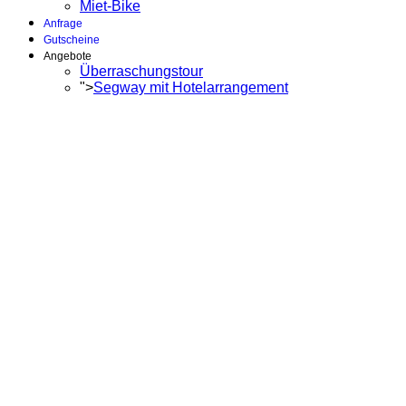
Miet-Bike
Anfrage
Gutscheine
Angebote
Überraschungstour
">
Segway mit Hotelarrangement