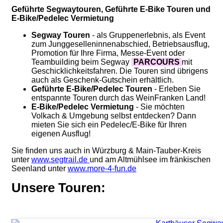
Geführte Segwaytouren, Geführte E-Bike Touren und
E-Bike/Pedelec Vermietung
Segway Touren
- als Gruppenerlebnis, als Event
zum Junggeselleninnenabschied, Betriebsausflug,
Promotion für Ihre Firma, Messe-Event oder
Teambuilding beim Segway
PARCOURS
mit
Geschicklichkeitsfahren. Die Touren sind übrigens
auch als Geschenk-Gutschein erhältlich.
Geführte E-Bike/Pedelec Touren
- Erleben Sie
entspannte Touren durch das WeinFranken Land!
E-Bike/Pedelec Vermietung
- Sie möchten
Volkach & Umgebung selbst entdecken? Dann
mieten Sie sich ein Pedelec/E-Bike für Ihren
eigenen Ausflug!
Sie finden uns auch in Würzburg & Main-Tauber-Kreis
unter
www.segtrail.de
und am Altmühlsee im fränkischen
Seenland unter
www.more-4-fun.de
Unsere Touren: