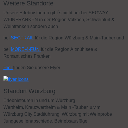
Weitere Standorte
Unsere Erlebnistouren gibt´s nicht nur bei SEGWAY
WEINFRANKEN in der Region Volkach, Schweinfurt &
Weinfranken sondern auch
bei
SEGTRAIL
für die Region Würzburg & Main-Tauber und
bei
MORE-4-FUN
für die Region Altmühlsee &
Romantisches Franken
Hier
finden Sie unsere Flyer
Standort Würzburg
Erlebnistouren in und um Würzburg
Wertheim, Kreuzwertheim & Main -Tauber. u.v.m
Würzburg City Stadtführung, Würzburg mit Weinprobe
Junggesellenabschiede, Betriebsausfüge