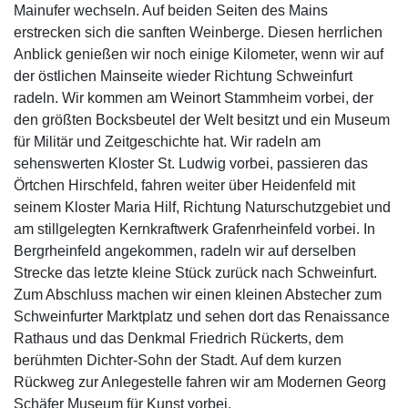
Mainufer wechseln. Auf beiden Seiten des Mains
erstrecken sich die sanften Weinberge. Diesen herrlichen
Anblick genießen wir noch einige Kilometer, wenn wir auf
der östlichen Mainseite wieder Richtung Schweinfurt
radeln. Wir kommen am Weinort Stammheim vorbei, der
den größten Bocksbeutel der Welt besitzt und ein Museum
für Militär und Zeitgeschichte hat. Wir radeln am
sehenswerten Kloster St. Ludwig vorbei, passieren das
Örtchen Hirschfeld, fahren weiter über Heidenfeld mit
seinem Kloster Maria Hilf, Richtung Naturschutzgebiet und
am stillgelegten Kernkraftwerk Grafenrheinfeld vorbei. In
Bergrheinfeld angekommen, radeln wir auf derselben
Strecke das letzte kleine Stück zurück nach Schweinfurt.
Zum Abschluss machen wir einen kleinen Abstecher zum
Schweinfurter Marktplatz und sehen dort das Renaissance
Rathaus und das Denkmal Friedrich Rückerts, dem
berühmten Dichter-Sohn der Stadt. Auf dem kurzen
Rückweg zur Anlegestelle fahren wir am Modernen Georg
Schäfer Museum für Kunst vorbei.