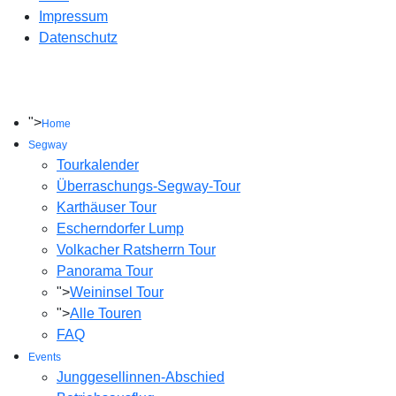
Impressum
Datenschutz
">
Home
Segway
Tourkalender
Überraschungs-Segway-Tour
Karthäuser Tour
Escherndorfer Lump
Volkacher Ratsherrn Tour
Panorama Tour
">
Weininsel Tour
">
Alle Touren
FAQ
Events
Junggesellinnen-Abschied